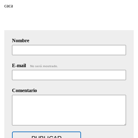
caca
Nombre
E-mail
No será mostrado.
Comentario