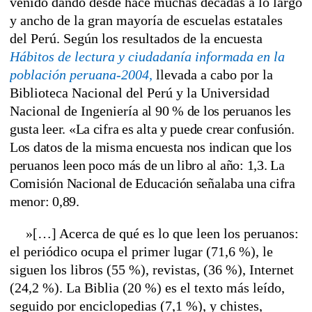
venido dando desde hace muchas décadas a lo largo
y ancho de la gran mayoría de escuelas estatales
del Perú. Según los resultados de la encuesta
Hábitos de lectura y ciudadanía informada en la
población peruana-2004,
llevada a cabo por la
Biblioteca Nacional del Perú y la Universidad
Nacional de Ingeniería
al 90 % de los peruanos les
gusta leer. «La cifra es alta y puede crear confusión.
Los datos de la misma encuesta nos indican que los
peruanos leen poco más de un libro al año: 1,3. La
Comisión Nacional de Educación señalaba una cifra
menor: 0,89.
»[…] Acerca de qué es lo que leen los peruanos:
el periódico ocupa el primer lugar (71,6 %), le
siguen los libros (55 %), revistas, (36 %), Internet
(24,2 %). La Biblia (20 %) es el texto más leído,
seguido por enciclopedias (7,1 %), y chistes,