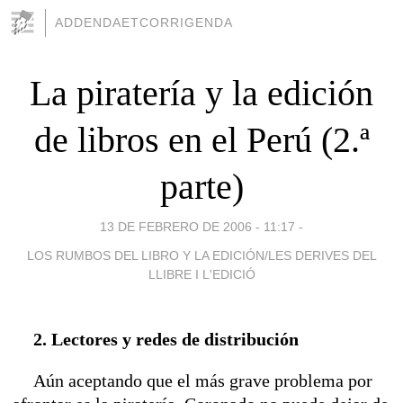
ADDENDAETCORRIGENDA
La piratería y la edición
de libros en el Perú (2.ª
parte)
13 DE FEBRERO DE 2006 - 11:17
-
LOS RUMBOS DEL LIBRO Y LA EDICIÓN/LES DERIVES DEL
LLIBRE I L'EDICIÓ
2. Lectores y redes de distribución
Aún aceptando que el más grave problema por