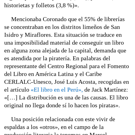
historietas y folletos (3,8 %)».
Mencionaba Coronado que el 55% de librerías
se concentraban en los distritos limeños de San
Isidro y Miraflores. Esta situación se traduce en
una imposibilidad material de conseguir un libro
en alguna zona alejada de la capital, demanda que
es atendida por la piratería. En palabras del
representante del
Centro Regional para el Fomento
del Libro en América Latina y el Caribe
CERLALC-Unesco, José Luis Acosta, recogidas en
el artículo
«El libro en el Perú»,
de Jack Martínez:
«[…] La distribución es una de las causas. El libro
original no llega donde sí lo hacen los piratas».
Una posición relacionada con este vivir de
espaldas a los «otros», en el campo de la
producción literaria la tenemos en Marcel