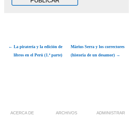
← La piratería y la edición de
Màrius Serra y los correctores
libros en el Perú (1.ª parte)
(historia de un desamor) →
ACERCA DE
ARCHIVOS
ADMINISTRAR