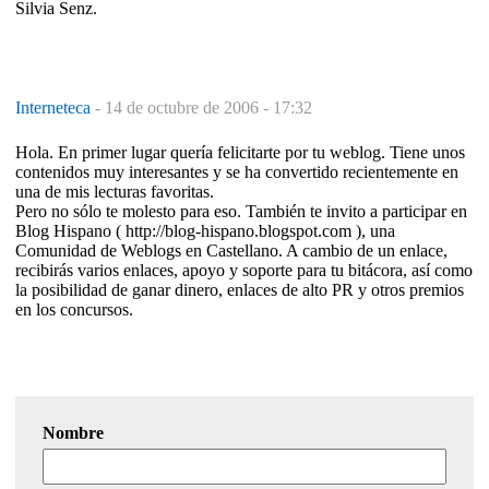
Silvia Senz.
Interneteca
-
14 de octubre de 2006 - 17:32
Hola. En primer lugar quería felicitarte por tu weblog. Tiene unos
contenidos muy interesantes y se ha convertido recientemente en
una de mis lecturas favoritas.
Pero no sólo te molesto para eso. También te invito a participar en
Blog Hispano ( http://blog-hispano.blogspot.com ), una
Comunidad de Weblogs en Castellano. A cambio de un enlace,
recibirás varios enlaces, apoyo y soporte para tu bitácora, así como
la posibilidad de ganar dinero, enlaces de alto PR y otros premios
en los concursos.
Nombre