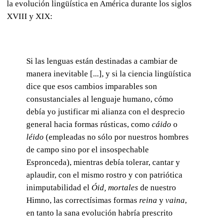
la evolución lingüística en América durante los siglos
XVIII y XIX:
Si las lenguas están destinadas a cambiar de
manera inevitable [...], y si la ciencia lingüística
dice que esos cambios imparables son
consustanciales al lenguaje humano, cómo
debía yo justificar mi alianza con el desprecio
general hacia formas rústicas, como
cáido
o
léido
(empleadas no sólo por nuestros hombres
de campo sino por el insospechable
Espronceda), mientras debía tolerar, cantar y
aplaudir, con el mismo rostro y con patriótica
inimputabilidad el
Óid, mortales
de nuestro
Himno, las correctísimas formas
reina
y
vaina
,
en tanto la sana evolución habría prescrito