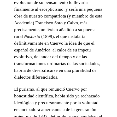
evolución de su pensamiento lo llevaría
finalmente al escepticismo, y sería una pequeña
obra de nuestro compatriota (y miembro de esta
Academia) Francisco Soto y Calvo, más
precisamente, un léxico añadido a su poema
rural
Nastasio
(1899), el que instalaría
definitivamente en Cuervo la idea de que el
español de América, al calor de su ímpetu
evolutivo, del andar del tiempo y de las
transformaciones ordinarias de las sociedades,
habría de diversificarse en una pluralidad de
dialectos diferenciados.
El purismo, al que renunció Cuervo por
honestidad científica, había sido ya rechazado
ideológica y precursoramente por la voluntad
emancipadora americanista de la generación
argentina de 1837, detrás de la cual anidaban el