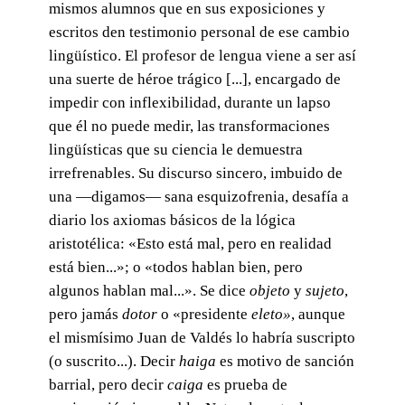
mismos alumnos que en sus exposiciones y
escritos den testimonio personal de ese cambio
lingüístico. El profesor de lengua viene a ser así
una suerte de héroe trágico [...], encargado de
impedir con inflexibilidad, durante un lapso
que él no puede medir, las transformaciones
lingüísticas que su ciencia le demuestra
irrefrenables. Su discurso sincero, imbuido de
una —digamos— sana esquizofrenia, desafía a
diario los axiomas básicos de la lógica
aristotélica: «Esto está mal, pero en realidad
está bien...»; o «todos hablan bien, pero
algunos hablan mal...». Se dice
objeto
y
sujeto
,
pero jamás
dotor
o «presidente
eleto»
, aunque
el mismísimo Juan de Valdés lo habría suscripto
(o suscrito...). Decir
haiga
es motivo de sanción
barrial, pero decir
caiga
es prueba de