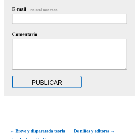
E-mail
No será mostrado.
Comentario
← Breve y disparatada teoría
De niños y editores →