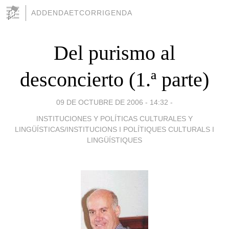
ADDENDAETCORRIGENDA
Del purismo al
desconcierto (1.ª parte)
09 DE OCTUBRE DE 2006 - 14:32
-
INSTITUCIONES Y POLÍTICAS CULTURALES Y
LINGÜÍSTICAS/INSTITUCIONS I POLÍTIQUES CULTURALS I
LINGÜÍSTIQUES