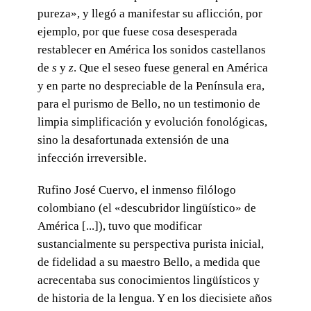
pureza», y llegó a manifestar su aflicción, por
ejemplo, por que fuese cosa desesperada
restablecer en América los sonidos castellanos
de
s
y
z
. Que el seseo fuese general en América
y en parte no despreciable de la Península era,
para el purismo de Bello, no un testimonio de
limpia simplificación y evolución fonológicas,
sino la desafortunada extensión de una
infección irreversible.
Rufino José Cuervo, el inmenso filólogo
colombiano (el «descubridor lingüístico» de
América [...]), tuvo que modificar
sustancialmente su perspectiva purista inicial,
de fidelidad a su maestro Bello, a medida que
acrecentaba sus conocimientos lingüísticos y
de historia de la lengua. Y en los diecisiete años