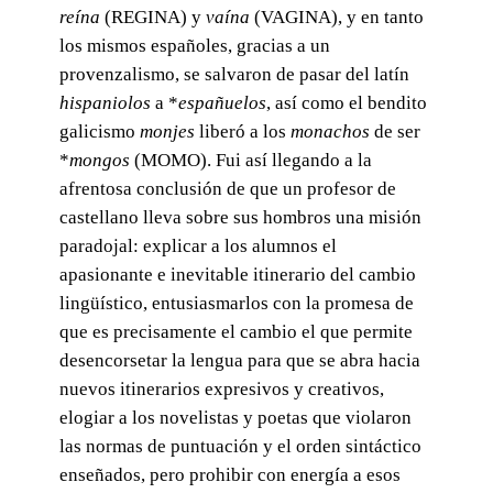
reína
(REGINA) y
vaína
(VAGINA), y en tanto
los mismos españoles, gracias a un
provenzalismo, se salvaron de pasar del latín
hispaniolos
a *
españuelos
, así como el bendito
galicismo
monjes
liberó a los
monachos
de ser
*
mongos
(MOMO). Fui así llegando a la
afrentosa conclusión de que un profesor de
castellano lleva sobre sus hombros una misión
paradojal: explicar a los alumnos el
apasionante e inevitable itinerario del cambio
lingüístico, entusiasmarlos con la promesa de
que es precisamente el cambio el que permite
desencorsetar la lengua para que se abra hacia
nuevos itinerarios expresivos y creativos,
elogiar a los novelistas y poetas que violaron
las normas de puntuación y el orden sintáctico
enseñados, pero prohibir con energía a esos