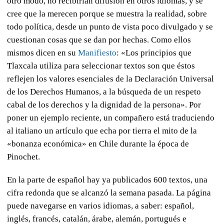
otro modo, no recibirían difusión en otros idiomas, y se
cree que la merecen porque se muestra la realidad, sobre
todo política, desde un punto de vista poco divulgado y se
cuestionan cosas que se dan por hechas. Como ellos
mismos dicen en su
Manifiesto
: «
Los principios que
Tlaxcala utiliza para seleccionar textos son que éstos
reflejen los valores esenciales de la Declaración Universal
de los Derechos Humanos, a la búsqueda de un respeto
cabal de los derechos y la dignidad de la persona».
Por
poner un ejemplo reciente, un compañero está traduciendo
al italiano un artículo que echa por tierra el mito de la
«bonanza económica» en Chile durante la época de
Pinochet.
En la parte de
español
hay ya publicados 600 textos, una
cifra redonda que se alcanzó la semana pasada. La página
puede navegarse en varios idiomas, a saber: español,
inglés, francés, catalán, árabe, alemán, portugués e