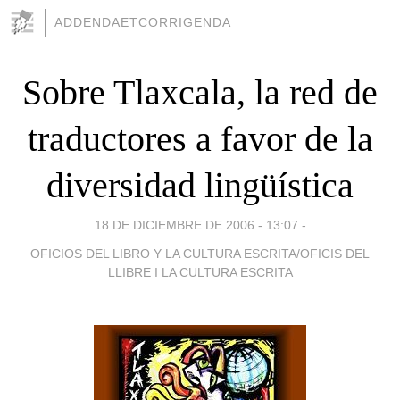
ADDENDAETCORRIGENDA
Sobre Tlaxcala, la red de
traductores a favor de la
diversidad lingüística
18 DE DICIEMBRE DE 2006 - 13:07
-
OFICIOS DEL LIBRO Y LA CULTURA ESCRITA/OFICIS DEL
LLIBRE I LA CULTURA ESCRITA