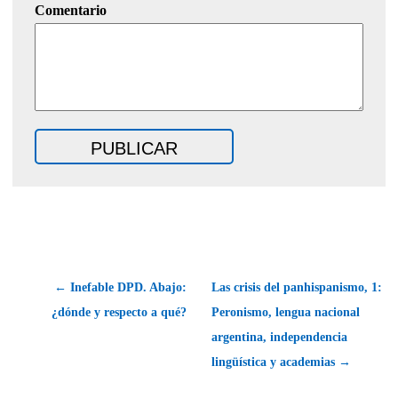
Comentario
← Inefable DPD. Abajo:
Las crisis del panhispanismo, 1:
¿dónde y respecto a qué?
Peronismo, lengua nacional
argentina, independencia
lingüística y academias →