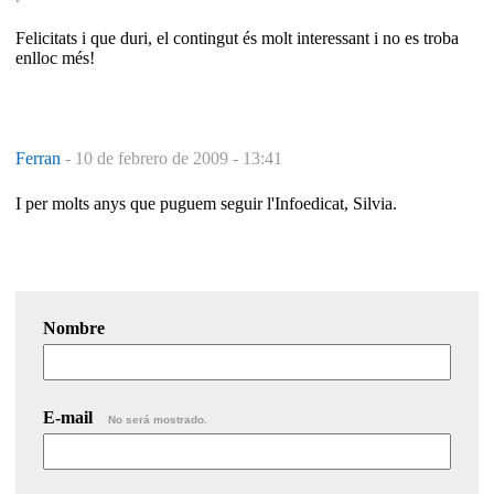
Felicitats i que duri, el contingut és molt interessant i no es troba
enlloc més!
Ferran
-
10 de febrero de 2009 - 13:41
I per molts anys que puguem seguir l'Infoedicat, Silvia.
Nombre
E-mail
No será mostrado.