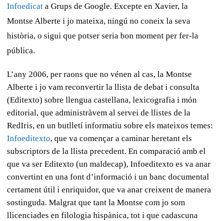
Infoedicat
a Grups de Google. Excepte en Xavier, la
Montse Alberte i jo mateixa, ningú no coneix la seva
història, o sigui que potser seria bon moment per fer-la
pública.
L’any 2006, per raons que no vénen al cas, la Montse
Alberte i jo vam reconvertir la llista de debat i consulta
(Editexto) sobre llengua castellana, lexicografia i món
editorial, que administràvem al servei de llistes de la
RedIris, en un butlletí informatiu sobre els mateixos temes:
Infoeditexto
, que va començar a caminar heretant els
subscriptors de la llista precedent. En comparació amb el
que va ser Editexto (un maldecap), Infoeditexto es va anar
convertint en una font d’informació i un banc documental
certament útil i enriquidor, que va anar creixent de manera
sostinguda. Malgrat que tant la Montse com jo som
llicenciades en filologia hispànica, tot i que cadascuna