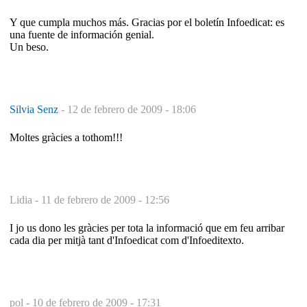
Y que cumpla muchos más. Gracias por el boletín Infoedicat: es
una fuente de información genial.
Un beso.
Silvia Senz
-
12 de febrero de 2009 - 18:06
Moltes gràcies a tothom!!!
Lidia -
11 de febrero de 2009 - 12:56
I jo us dono les gràcies per tota la informació que em feu arribar
cada dia per mitjà tant d'Infoedicat com d'Infoeditexto.
pol -
10 de febrero de 2009 - 17:31