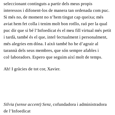
seleccionant continguts a partir dels meus propis
interessos i difonent-los de manera tan ordenada com puc.
Si més no, de moment no n’hem tingut cap queixa; més
aviat hem fet colla i tenim molt bon rotllo, raó per la qual
puc dir que si bé l’Infoedicat és el meu fill virtual més petit
i tardà, també és el que, intel·lectualment i personalment,
més alegries em dóna. I això també ho he d’agrair al
tarannà dels seus membres, que són sempre afables i
col·laboradors. Espero que seguim així molt de temps.
Ah! I gràcies de tot cor, Xavier.
Silvia (sense accent) Senz,
cofundadora i administradora
de l’Infoedicat