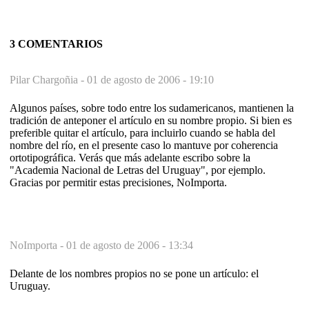
3 COMENTARIOS
Pilar Chargoñia -
01 de agosto de 2006 - 19:10
Algunos países, sobre todo entre los sudamericanos, mantienen la
tradición de anteponer el artículo en su nombre propio. Si bien es
preferible quitar el artículo, para incluirlo cuando se habla del
nombre del río, en el presente caso lo mantuve por coherencia
ortotipográfica. Verás que más adelante escribo sobre la
"Academia Nacional de Letras del Uruguay", por ejemplo.
Gracias por permitir estas precisiones, NoImporta.
NoImporta -
01 de agosto de 2006 - 13:34
Delante de los nombres propios no se pone un artículo: el
Uruguay.