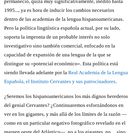
permaneció, quizá muy significativamente, inédito hasta
1995..., ya es hora de inducir los cambios necesarios
dentro de las academias de la lengua hispanoamericanas.
Pero la política lingüística española actual, por su lado,
soporta la impronta de un probable interés no solo
investigativo sino también comercial, enfocado en la
capacidad de expansión de una lengua de la que se
distingue su «potencial económico». Esta política está
siendo llevada adelante por la
Real Academia de la Lengua
Española, el Instituto Cervantes y sus patrocinadores
.
¿Seremos los hispanoamericanos los más dignos herederos
del genial Cervantes? ¿Continuaremos esforzándonos en
ver en los gigantes, y más allá de los límites de la razón —
como en un particular negativo fotográfico revelado en el
margen oeste del Atlántico—, no a los gigantes, no..., sino