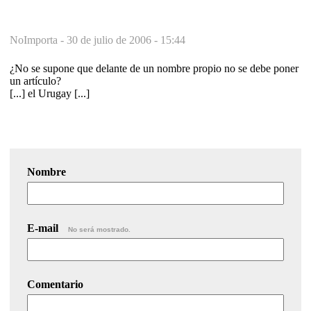
NoImporta -
30 de julio de 2006 - 15:44
¿No se supone que delante de un nombre propio no se debe poner
un artículo?
[...] el Urugay [...]
Nombre
E-mail
No será mostrado.
Comentario