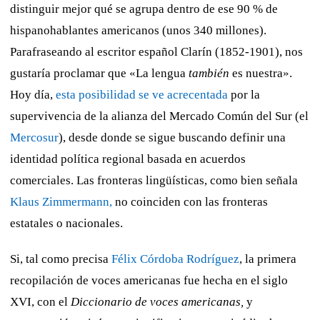
distinguir mejor qué se agrupa dentro de ese 90 % de
hispanohablantes americanos (unos 340 millones).
Parafraseando al escritor español Clarín (1852-1901), nos
gustaría proclamar que «La lengua
también
es nuestra».
Hoy día,
esta posibilidad se ve acrecentada
por la
supervivencia de la alianza del Mercado Común del Sur (el
Mercosur
), desde donde se sigue buscando definir una
identidad política regional basada en acuerdos
comerciales. Las fronteras lingüísticas, como bien señala
Klaus Zimmermann,
no coinciden con las fronteras
estatales o nacionales.
Si, tal como precisa
Félix Córdoba Rodríguez
, la primera
recopilación de voces americanas fue hecha en el siglo
XVI, con el
Diccionario de voces americanas,
y