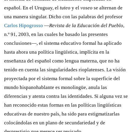
español. En el Uruguay, el
tuteo
y el
voseo
se alternan de
una manera singular. Dicho con las palabras del profesor
Carlos Hipogrosso
—
Revista de la Educación del Pueblo
,
n.º 91, 2003, en las cuales he basado las presentes
conclusiones—, el sistema educativo formal ha aplicado
hasta ahora una política lingüística, implícita en la
enseñanza del español como lengua materna, que no ha
tenido en cuenta las singularidades rioplatenses. La visión
proyectada por el sistema formal sobre la superficie del
mundo hispanohablante es monolingüe, anula las
diferencias y atenta contra las identidades. Si alguna vez se
han reconocido estas formas en las políticas lingüísticas
educativas de nuestro país, ha sido para estigmatizarlas
colocándolas en un plano de secundariedad y de
desprestigio que merece ser revisado.