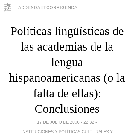
ADDENDAETCORRIGENDA
Políticas lingüísticas de
las academias de la
lengua
hispanoamericanas (o la
falta de ellas):
Conclusiones
17 DE JULIO DE 2006 - 22:32
-
INSTITUCIONES Y POLÍTICAS CULTURALES Y