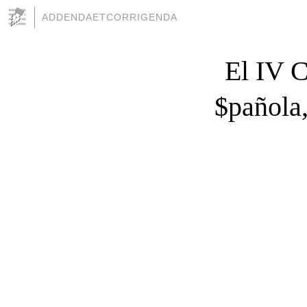
ADDENDAETCORRIGENDA
El IV C
$pañola