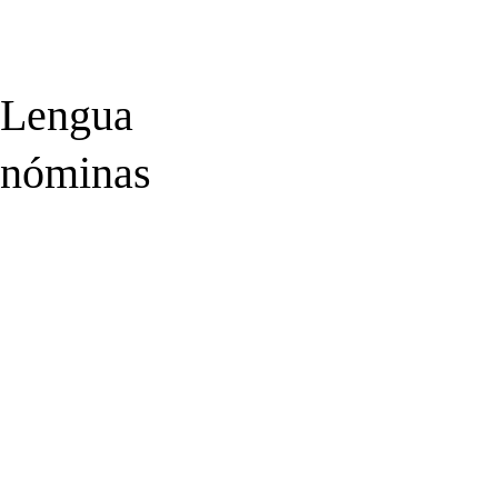
a Lengua
e nóminas