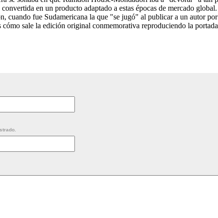
la convertida en un producto adaptado a estas épocas de mercado global.
ión, cuando fue Sudamericana la que "se jugó" al publicar a un autor po
cómo sale la edición original conmemorativa reproduciendo la portada
strado.