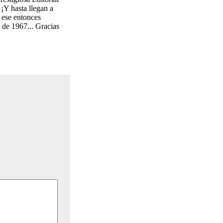
 ¡Y hasta llegan a
r ese entonces
 de 1967... Gracias