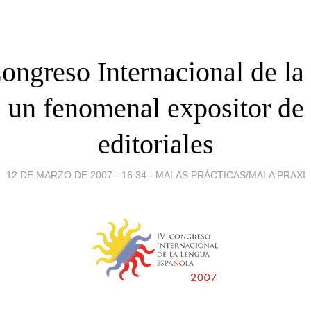
ongreso Internacional de l
, un fenomenal expositor d
editoriales
12 DE MARZO DE 2007 - 16:34
-
MALAS PRÁCTICAS/MALA PRAXI