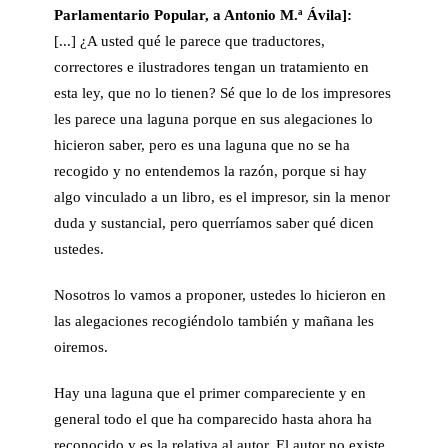
Parlamentario Popular
, a Antonio M.ª Ávila]:
[...]
¿A usted qué le parece que traductores,
correctores e ilustradores tengan un tratamiento en
esta ley, que no lo tienen? Sé que lo de los impresores
les parece una laguna porque en sus alegaciones lo
hicieron saber, pero es una laguna que no se ha
recogido y no entendemos la razón, porque si hay
algo vinculado a un libro, es el impresor, sin la menor
duda y sustancial, pero querríamos saber qué dicen
ustedes.
Nosotros lo vamos a proponer, ustedes lo hicieron en
las alegaciones recogiéndolo también y mañana les
oiremos.
Hay una laguna que el primer compareciente y en
general todo el que ha comparecido hasta ahora ha
reconocido y es la relativa al autor. El autor no existe