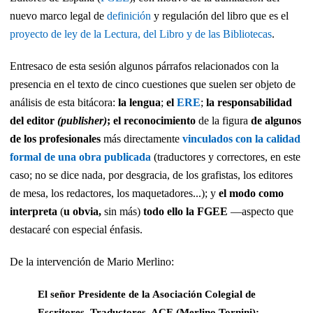
nuevo marco legal de
definición
y regulación del libro que es el
proyecto de ley de la Lectura, del Libro y de las Bibliotecas
.
Entresaco de esta sesión algunos párrafos relacionados con la
presencia en el texto de cinco cuestiones que suelen ser objeto de
análisis de esta bitácora:
la lengua
;
el
ERE
;
la responsabilidad
del editor
(publisher)
;
el reconocimiento
de la figura
de algunos
de los profesionales
más directamente
vinculados con la calidad
formal de una obra publicada
(traductores y correctores, en este
caso; no se dice nada, por desgracia, de los grafistas, los editores
de mesa, los redactores, los maquetadores...); y
el modo como
interpreta
(
u obvia,
sin más)
todo ello la FGEE
—aspecto que
destacaré
con especial énfasis.
De la intervención de Mario Merlino:
El señor
Presidente de la Asociación Colegial de
Escritores, Traductores, ACE
(Merlino Tornini):