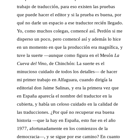
trabajo de traducción, para eso existen las pruebas
que puede hacer el editor y si la prueba es buena, por
qué no darle un espacio a ese traductor recién llegado.
Yo, como muchos colegas, comencé así. Perdón si me
disperso un poco, pero comencé así y además lo hice
en un momento en que la producción era magnífica, y
tuve la suerte —aunque como figura en el Mesón
La
Cueva
del Vino
, de Chinchón: La suerte es el
minucioso cuidado de todos los detalles— de hacer
mi primer trabajo en Alfaguara, cuando dirigía la
editorial don Jaime Salinas, y era la primera vez que
en España aparecía el nombre del traductor en la
cubierta, y había un celoso cuidado en la calidad de
las traducciones. ¿Por qué no recuperar esa buena
historia —que la hay en España, esto fue en el año
1977, afortunadamente en los comienzos de la
democracia—, y se sigue por ese camino? En cuanto