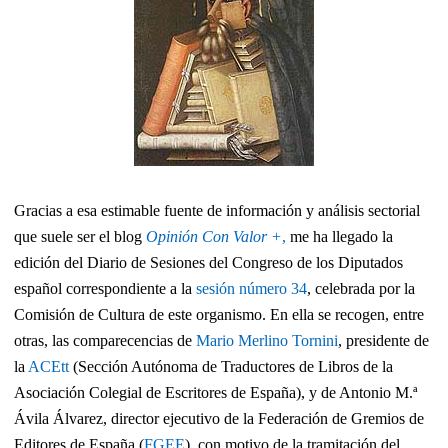
Gracias a esa estimable fuente de información y análisis sectorial
que suele ser el blog
Opinión Con Valor +
,
me ha llegado la
edición del Diario de Sesiones del Congreso de los Diputados
español correspondiente a la
sesión número 34
, celebrada por la
Comisión de Cultura de este organismo. En ella se recogen, entre
otras, las comparecencias de
Mario Merlino Tornini
, presidente de
la
ACEtt
(
Sección Autónoma de Traductores de Libros de la
Asociación Colegial de Escritores de España)
, y de Antonio M.ª
Ávila Álvarez, director ejecutivo de la Federación de Gremios de
Editores de España (
FGEE
), con motivo de la tramitación del