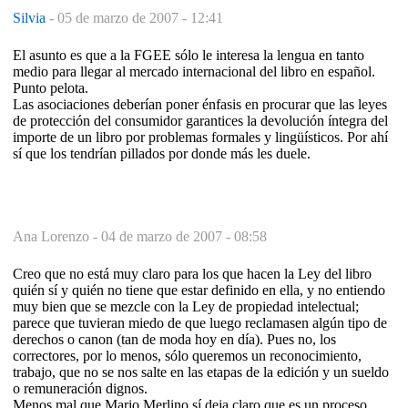
Silvia
-
05 de marzo de 2007 - 12:41
El asunto es que a la FGEE sólo le interesa la lengua en tanto
medio para llegar al mercado internacional del libro en español.
Punto pelota.
Las asociaciones deberían poner énfasis en procurar que las leyes
de protección del consumidor garantices la devolución íntegra del
importe de un libro por problemas formales y lingüísticos. Por ahí
sí que los tendrían pillados por donde más les duele.
Ana Lorenzo -
04 de marzo de 2007 - 08:58
Creo que no está muy claro para los que hacen la Ley del libro
quién sí y quién no tiene que estar definido en ella, y no entiendo
muy bien que se mezcle con la Ley de propiedad intelectual;
parece que tuvieran miedo de que luego reclamasen algún tipo de
derechos o canon (tan de moda hoy en día). Pues no, los
correctores, por lo menos, sólo queremos un reconocimiento,
trabajo, que no se nos salte en las etapas de la edición y un sueldo
o remuneración dignos.
Menos mal que Mario Merlino sí deja claro que es un proceso