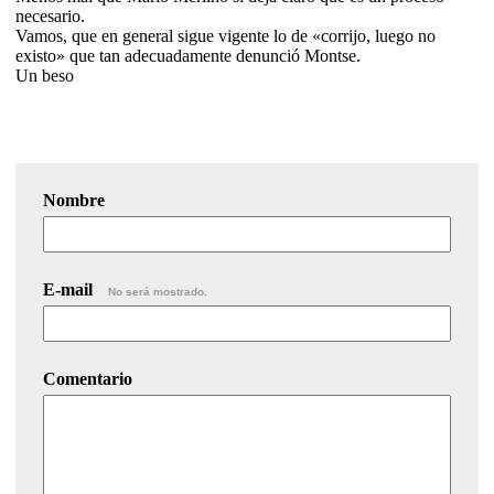
necesario.
Vamos, que en general sigue vigente lo de «corrijo, luego no
existo» que tan adecuadamente denunció Montse.
Un beso
Nombre
E-mail
No será mostrado.
Comentario