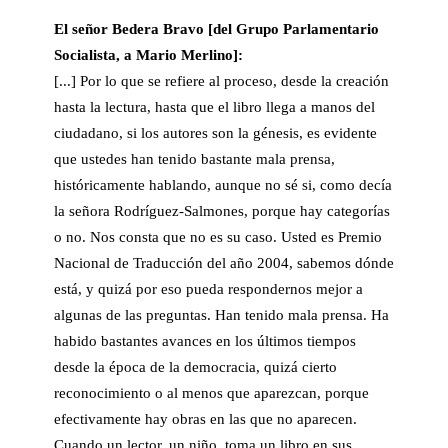
El señor B
edera Bravo [del
Grupo Parlamentario
Socialista
, a Mario Merlino]:
[...]
Por lo que se refiere al proceso, desde la creación
hasta la lectura, hasta que el libro llega a manos del
ciudadano, si los autores son la génesis, es evidente
que ustedes han tenido bastante mala prensa,
históricamente hablando, aunque no sé si, como decía
la señora Rodríguez-Salmones, porque hay categorías
o no. Nos consta que no es su caso. Usted es Premio
Nacional de Traducción del año 2004, sabemos dónde
está, y quizá por eso pueda respondernos mejor a
algunas de las preguntas. Han tenido mala prensa. Ha
habido bastantes avances en los últimos tiempos
desde la época de la democracia, quizá cierto
reconocimiento o al menos que aparezcan, porque
efectivamente hay obras en las que no aparecen.
Cuando un lector, un niño, toma un libro en sus