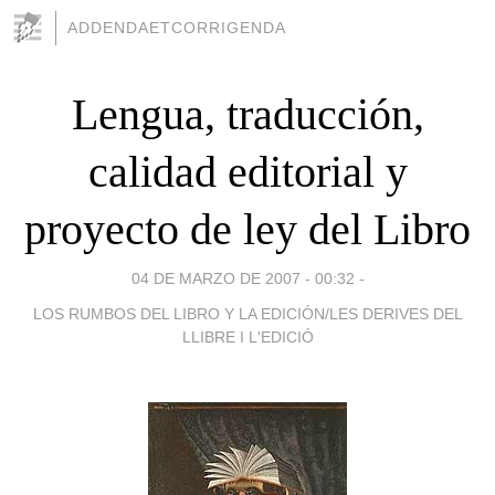
ADDENDAETCORRIGENDA
Lengua, traducción,
calidad editorial y
proyecto de ley del Libro
04 DE MARZO DE 2007 - 00:32
-
LOS RUMBOS DEL LIBRO Y LA EDICIÓN/LES DERIVES DEL
LLIBRE I L'EDICIÓ