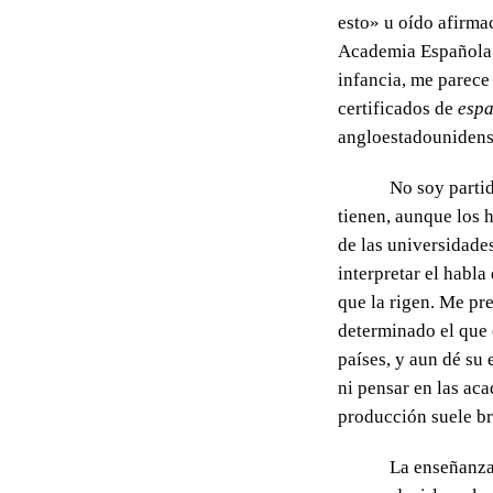
esto» u oído afirma
Academia Española 
infancia, me parece
certificados de
espa
angloestadounidens
No soy partid
tienen, aunque los 
de las universidade
interpretar el habla 
que la rigen. Me pr
determinado el que 
países, y aun dé su
ni pensar en las ac
producción suele br
La enseñanza 