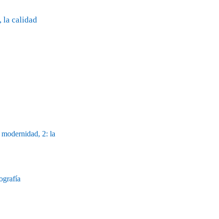
 la calidad
 modernidad, 2: la
ografía