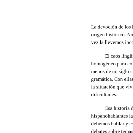
La devoción de los
origen histórico. N
vez la llevemos inc
El caos lingü
homogéneo para cons
menos de un siglo c
gramática. Con ellas
la situación que vi
dificultades.
Esa historia 
hispanohablantes la
debemos hablar y es
debates sobre temas