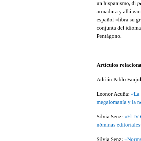
un hispanismo, di
p
armadura y allá vam
español «libra su gr
conjunta del idiom
Pentágono.
Artículos relacion
Adrián Pablo Fanjul
Leonor Acuña:
«La 
megalomanía y la ne
Silvia Senz:
«El IV 
nóminas editoriales
Silvia Senz:
«Norma,