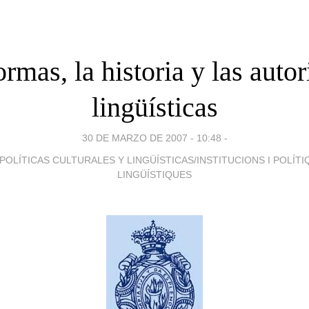
rmas, la historia y las auto
lingüísticas
30 DE MARZO DE 2007 - 10:48
-
POLÍTICAS CULTURALES Y LINGÜÍSTICAS/INSTITUCIONS I POLÍT
LINGÜÍSTIQUES