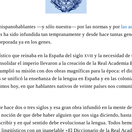
 hispanohablantes —y sólo nuestra— por las normas y por
las 
os ha sido infundida tan tempranamente y desde hace tantas gen
orporada ya en los genes.
ístico que reinaba en la España del siglo
xviii
y la necesidad de
olidar el imperio llevaron a la creación de la Real Academia 
umplió su misión con dos obras magníficas para la época: el dic
 se unificó la enseñanza de la lengua en España y en las colonia
vimos hoy, en que hablantes nativos de veinte países nos comun
de hace dos o tres siglos y esa gran obra infundió en la mente de
 noción de que debe haber alguien que nos siga diciendo, hast
cribir y en qué sentido debe evolucionar la lengua. Todos hemo
 lingüísticos con un inapelable «El Diccionario de la Real Aca