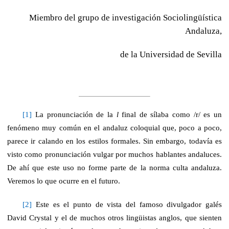
Miembro del grupo de investigación
Sociolingüística
Andaluza,
de la Universidad de Sevilla
[1]
La pronunciación de la
l
final de sílaba como /r/ es un
fenómeno muy común en el andaluz coloquial que, poco a poco,
parece ir calando en los estilos formales. Sin embargo, todavía es
visto como pronunciación vulgar por muchos hablantes andaluces.
De ahí que este uso no forme parte de la norma culta andaluza.
Veremos lo que ocurre en el futuro.
[2]
Este es el punto de vista del famoso divulgador galés
David Crystal y el de muchos otros lingüistas anglos, que sienten