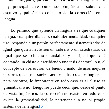
Permítanme, pues, que hable sin retóricas, sin dogmatismos
—y principalmente como sociolingüista— sobre este
esquivo y polisémico concepto de la corrección en la
lengua.
Lo primero que aprende un lingüista es que cualquier
lengua, cualquier dialecto, cualquier modalidad, cualquier
uso, responde a un patrón perfectamente sistematizado; da
igual que quien hable sea un cabrero o un catedrático, da
igual que sea chileno o andaluz, y da igual que esté
contando un chiste o escribiendo una tesis doctoral. Así, el
concepto de corrección, de bueno o malo, de usos mejores
o peores que otros, suele traernos al fresco a los lingüistas;
para nosotros, lo importante en todo caso es si el uso es
gramatical o no. Luego, se puede decir que, desde el punto
de vista lingüístico, la corrección no existe; en todo caso
existe la gramaticalidad, la pertenencia o no al propio
sistema de la lengua.
[5]