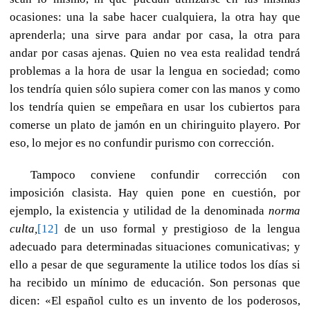
ocasiones: una la sabe hacer cualquiera, la otra hay que
aprenderla; una sirve para andar por casa, la otra para
andar por casas ajenas. Quien no vea esta realidad tendrá
problemas a la hora de usar la lengua en sociedad; como
los tendría quien sólo supiera comer con las manos y como
los tendría quien se empeñara en usar los cubiertos para
comerse un plato de jamón en un chiringuito playero. Por
eso, lo mejor es no confundir purismo con corrección.
Tampoco conviene confundir corrección con
imposición clasista. Hay quien pone en cuestión, por
ejemplo, la existencia y utilidad de la denominada
norma
culta,
[12]
de un uso formal y prestigioso de la lengua
adecuado para determinadas situaciones comunicativas; y
ello a pesar de que seguramente la utilice todos los días si
ha recibido un mínimo de educación. Son personas que
dicen: «El español culto es un invento de los poderosos,