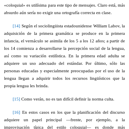
«coloquial» es utilísima para este tipo de mensajes. Claro está, más
absurdo aún sería no exigir una ortografía correcta en clase.
[14]
Según el sociolingüista estadounidense William Labov, la
adquisición de la primera gramática se produce en la primera
infancia, el vernáculo se asimila de los 5 a los 12 años; a partir de
los 14 comienza a desarrollarse la percepción social de la lengua,
así como su variación estilística. En la primera edad adulta se
adquiere un uso adecuado del estándar. Por último, sólo las
personas educadas y especialmente preocupadas por el uso de la
lengua llegan a adquirir todos los recursos lingüísticos que la
propia lengua les brinda.
[15]
Como verán, no es tan difícil definir la norma culta.
[16]
En estos casos en los que la planificación del discurso
adquiere un papel principal —frente, por ejemplo, a la
improvisación típica del estilo coloquial— es donde más