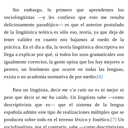
Sin embargo, lo primero que aprendemos los
sociolingüistas —y les confieso que esto me resulta
deliciosamente paradójico— es que el anterior postulado
de la lingüística teórica es sólo eso, teoría, ya que deja de
tener validez en cuanto nos bajamos al ruedo de la
práctica. En el día a día, la teoría lingüística descriptiva no
llega a explicar por qué, si todos los usos gramaticales son
igualmente correctos, la gente opina que los hay mejores o
peores; un fenómeno que ocurre en todas las lenguas,
exista o no academia normativa de por medio.
[6]
Para un lingüista, decir
me s’a caío
no es ni mejor ni
peor que decir
se me ha caído
. Un lingüista sabe —como
descriptivista que es— que el sistema de la lengua
española admite este tipo de realizaciones múltiples que se
producen sobre todo en el terreno léxico y fonético.
[7]
Un
sociolingüista, por el contrario, sabe —como descriptivista