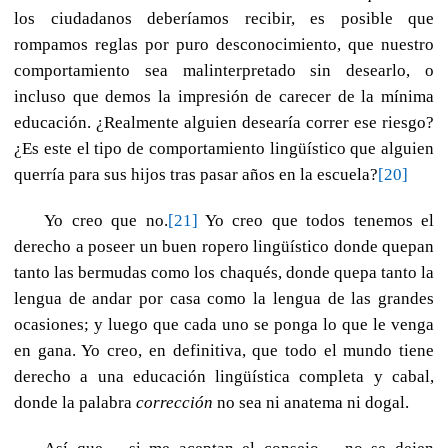
los ciudadanos deberíamos recibir, es posible que
rompamos reglas por puro desconocimiento, que nuestro
comportamiento sea malinterpretado sin desearlo, o
incluso que demos la impresión de carecer de la mínima
educación. ¿Realmente alguien desearía correr ese riesgo?
¿Es este el tipo de comportamiento lingüístico que alguien
querría para sus hijos tras pasar años en la escuela?
[20]
Yo creo que no.
[21]
Yo creo que todos tenemos el
derecho a poseer un buen ropero lingüístico donde quepan
tanto las bermudas como los chaqués, donde quepa tanto la
lengua de andar por casa como la lengua de las grandes
ocasiones; y luego que cada uno se ponga lo que le venga
en gana. Yo creo, en definitiva, que todo el mundo tiene
derecho a una educación lingüística completa y cabal,
donde la palabra
corrección
no sea ni anatema ni dogal.