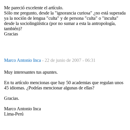
Me pareció excelente el artículo.
Sólo me pregunto, desde la "ignorancia curiosa" ¿no está superada
ya la noción de lengua "culta" y de persona "culta" o "inculta"
desde la sociolingüística (por no sumar a esta la antropología,
también)?
Gracias
Marco Antonio Inca
-
22 de junio de 2007 - 06:31
Muy interesantes tus apuntes.
En tu artículo mencionas que hay 50 academias que regulan unos
45 idiomas. ¿Podrías mencionar algunas de ellas?
Gracias.
Marco Antonio Inca
Lima-Perú