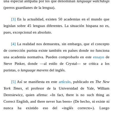
una especial antipatía por los que denominan
language watchdogs
(perros guardianes de la lengua
)
.
[3]
En la actualidad, existen 50 academias en el mundo que
legislan sobre 45 lenguas diferentes. La situación hispana no es,
pues, excepcional en absoluto.
[4]
La realidad nos demuestra, sin embargo, que el concepto
de corrección purista existe también en países donde no funciona
una academia normativa. Pueden comprobarlo en este
ensayo
de
Steve Pinker, donde —al estilo de Crystal— se critica a los
puristas, o
language mavens
del inglés.
[5]
Así se manifiesta en este
artículo
, publicado en
The New
York Times,
el profesor de la Universidad de Yale, William
Deresiewicz, quien afirma: «In fact, there is no such thing as
Correct English, and there never has been» (De hecho, ni existe ni
nunca ha existido eso del «inglés correcto»). Luego