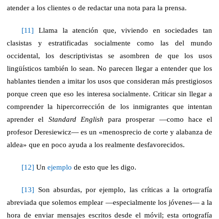
atender a los clientes o de redactar una nota para la prensa.
[11]
Llama la atención que, viviendo en sociedades tan
clasistas y estratificadas socialmente como las del mundo
occidental, los descriptivistas se asombren de que los usos
lingüísticos también lo sean. No parecen llegar a entender que los
hablantes tienden a imitar los usos que consideran más prestigiosos
porque creen que eso les interesa socialmente. Criticar sin llegar a
comprender la hipercorrección de los inmigrantes que intentan
aprender el
Standard English
para prosperar —como hace el
profesor Deresiewicz— es un «menosprecio de corte y alabanza de
aldea» que en poco ayuda a los realmente desfavorecidos.
[12]
Un
ejemplo
de esto que les digo.
[13]
Son absurdas, por ejemplo, las críticas a la ortografía
abreviada que solemos emplear —especialmente los jóvenes— a la
hora de enviar mensajes escritos desde el móvil; esta ortografía