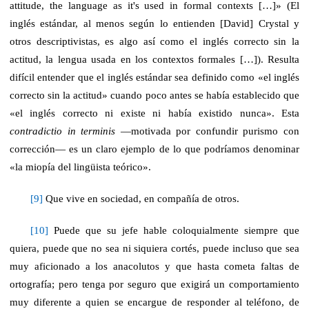
attitude, the language as it's used in formal contexts […]» (El
inglés estándar, al menos según lo entienden [David] Crystal y
otros descriptivistas, es algo así como el inglés correcto sin la
actitud, la lengua usada en los contextos formales […]). Resulta
difícil entender que el inglés estándar sea definido como «el inglés
correcto sin la actitud» cuando poco antes se había establecido que
«el inglés correcto ni existe ni había existido nunca». Esta
contradictio in terminis
—motivada por confundir purismo con
corrección— es un claro ejemplo de lo que podríamos denominar
«
la miopía del lingüista
teórico»
.
[9]
Que vive en sociedad, en compañía de otros.
[10]
Puede que su jefe hable coloquialmente siempre que
quiera, puede que no sea ni siquiera cortés, puede incluso que sea
muy aficionado a los anacolutos y que hasta cometa faltas de
ortografía; pero tenga por seguro que exigirá un comportamiento
muy diferente a quien se encargue de responder al teléfono, de