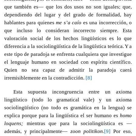
que también es— que los dos usos no son iguales; que,
dependiendo del lugar y del grado de formalidad, hay
hablantes para quienes
me s’a caío
es una incorrección, o
que incluso lo consideran incorrecto siempre. Esta
valoración social de los hechos lingüísticos es lo que
diferencia a la sociolingüística de la lingüística teórica. Y a
este tipo de paradoja se enfrenta cualquiera que investigue
el lenguaje humano en sociedad con espíritu científico.
Quien no sea capaz de admitir la paradoja caerá
irremisiblemente en la contradicción.
[8]
Esta supuesta incongruencia entre un axioma
lingüístico (todo lo gramatical vale) y un axioma
sociolingüístico (no todo es gramática en la lengua) se
explica porque para la lingüística el ser humano es
homo
loquens;
mientras que para la sociolingüística es —
además, y principalmente—
zoon politikon.
[9]
Por eso,