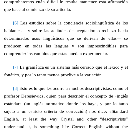
comprobaremos cuán difícil le resulta mantener esta afirmación
que hace al comienzo de su artículo.
[6]
Los estudios sobre la conciencia sociolingüística de los
hablantes —y sobre las actitudes de aceptación o rechazo hacia
determinados usos lingüísticos que se derivan de ellas— se
producen en todas las lenguas y son imprescindibles para
comprender los cambios que estas pueden experimentar.
[7]
La gramática es un sistema más cerrado que el léxico y el
fonético, y por lo tanto menos proclive a la variación.
[8]
Esto es lo que les ocurre a muchos descriptivistas, como el
profesor Deresiewicz, quien para describir el concepto de «inglés
estándar» (un inglés normativo donde los haya, y por lo tanto
sujeto a un estricto criterio de corrección) nos dice: «Standard
English, at least the way Crystal and other “descriptivists”
understand it, is something like Correct English without the