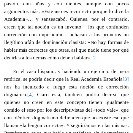
pasión, con uñas y con dientes, aunque con pocos
argumentos más: «Este uso es incorrecto porque lo dice la
Academia»… y sanseacabó. Quienes, por el contrario,
creen que tal noción es un invento —los que confunden
corrección con imposición— achacan a los primeros un
ilegítimo afán de dominación clasista: «No hay formas de
hablar más correctas que otras, así que nadie tiene por qué
decirles a los demás cómo deben hablar».
[2]
En el caso hispano, y haciendo un ejercicio de mera
retórica, se podría decir que la Real Academia Española
[3]
nos ha inculcado a fuego esta noción de corrección
dogmática.
[4]
Claro está, también podría decirse que
quienes no creen en este concepto tienen igualmente
comido el seso por los descriptivistas del «todo vale», que
con idéntico dogmatismo defienden que no existe eso que
llaman «la lengua correcta». Y seguiríamos en las mismas.