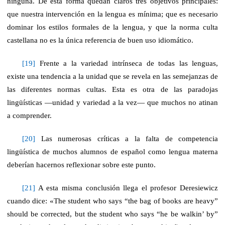
ninguna. De esta forma quedan claros tres objetivos principales:
que nuestra intervención en la lengua es mínima; que es necesario
dominar los estilos formales de la lengua, y que la norma culta
castellana no es la única referencia de buen uso idiomático.
[19]
Frente a la variedad intrínseca de todas las lenguas,
existe una tendencia a la unidad que se revela en las semejanzas de
las diferentes normas cultas. Esta es otra de las paradojas
lingüísticas —unidad y variedad a la vez— que muchos no atinan
a comprender.
[20]
Las numerosas críticas a la falta de competencia
lingüística de muchos alumnos de español como lengua materna
deberían hacernos reflexionar sobre este punto.
[21]
A esta misma
conclusión llega
el profesor Deresiewicz
cuando dice: «The student who says “the bag of books are heavy”
should be corrected, but the student who says “he be walkin’ by”