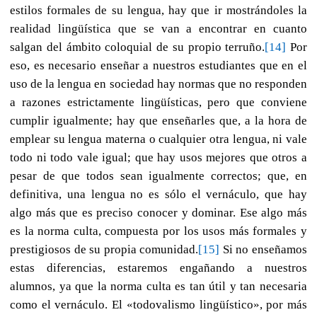
estilos formales de su lengua, hay que ir mostrándoles la
realidad lingüística que se van a encontrar en cuanto
salgan del ámbito coloquial de su propio terruño.
[14]
Por
eso, es necesario enseñar a nuestros estudiantes que en el
uso de la lengua en sociedad hay normas que no responden
a razones estrictamente lingüísticas, pero que conviene
cumplir igualmente; hay que enseñarles que, a la hora de
emplear su lengua materna o cualquier otra lengua, ni vale
todo ni todo vale igual; que hay usos mejores que otros a
pesar de que todos sean igualmente correctos; que, en
definitiva, una lengua no es sólo el vernáculo, que hay
algo más que es preciso conocer y dominar. Ese algo más
es la norma culta, compuesta por los usos más formales y
prestigiosos de su propia comunidad.
[15]
Si no enseñamos
estas diferencias, estaremos engañando a nuestros
alumnos, ya que la norma culta es tan útil y tan necesaria
como el vernáculo. El «todovalismo lingüístico», por más