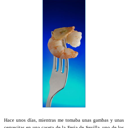
Hace unos días, mientras me tomaba unas gambas y unas
cervecitas en una caseta de la Feria de Sevilla, uno de los