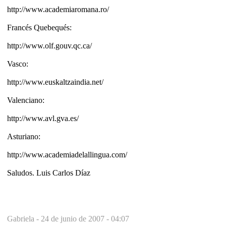
http://www.academiaromana.ro/
Francés Quebequés:
http://www.olf.gouv.qc.ca/
Vasco:
http://www.euskaltzaindia.net/
Valenciano:
http://www.avl.gva.es/
Asturiano:
http://www.academiadelallingua.com/
Saludos. Luis Carlos Díaz
Gabriela -
24 de junio de 2007 - 04:07