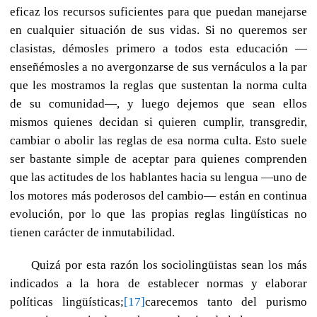
eficaz los recursos suficientes para que puedan manejarse
en cualquier situación de sus vidas. Si no queremos ser
clasistas, démosles primero a todos esta educación —
enseñémosles a no avergonzarse de sus vernáculos a la par
que les mostramos la reglas que sustentan la norma culta
de su comunidad—, y luego dejemos que sean ellos
mismos quienes decidan si quieren cumplir, transgredir,
cambiar o abolir las reglas de esa norma culta. Esto suele
ser bastante simple de aceptar para quienes comprenden
que las actitudes de los hablantes hacia su lengua —uno de
los motores más poderosos del cambio— están en continua
evolución, por lo que las propias reglas lingüísticas no
tienen carácter de inmutabilidad.
Quizá por esta razón los sociolingüistas sean los más
indicados a la hora de establecer normas y elaborar
políticas lingüísticas;
[17]
carecemos tanto del purismo