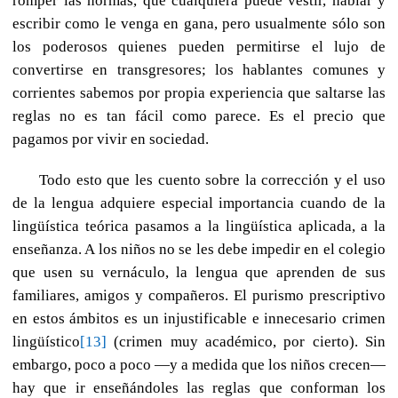
romper las normas, que cualquiera puede vestir, hablar y
escribir como le venga en gana, pero usualmente sólo son
los poderosos quienes pueden permitirse el lujo de
convertirse en transgresores; los hablantes comunes y
corrientes sabemos por propia experiencia que saltarse las
reglas no es tan fácil como parece. Es el precio que
pagamos por vivir en sociedad.
Todo esto que les cuento sobre la corrección y el uso
de la lengua adquiere especial importancia cuando de la
lingüística teórica pasamos a la lingüística aplicada, a la
enseñanza. A los niños no se les debe impedir en el colegio
que usen su vernáculo, la lengua que aprenden de sus
familiares, amigos y compañeros. El purismo prescriptivo
en estos ámbitos es un injustificable e innecesario crimen
lingüístico
[13]
(crimen muy académico, por cierto). Sin
embargo, poco a poco —y a medida que los niños crecen—
hay que ir enseñándoles las reglas que conforman los