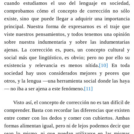
cuando estudiamos el uso del lenguaje en sociedad,
comprobamos cómo el concepto de corrección no sólo
existe, sino que puede llegar a adquirir una importancia
principal. Nuestra forma de expresarnos es el traje que
viste nuestros pensamientos, y todos tenemos una opinión
sobre nuestra indumentaria y sobre las indumentarias
ajenas. La corrección es, pues, un concepto cultural y
social más que lingüístico, es obvio; pero no por ello su
existencia y relevancia es menos nítida.
[10]
En toda
sociedad hay usos considerados mejores y peores que
otros, y la lengua —una herramienta social donde las haya
— no iba a ser ajena a este fenómeno.
[11]
Visto así, el concepto de corrección no es tan difícil de
comprender. Basta con recordar las diferencias que existen
entre comer con los dedos y comer con cubiertos. Ambas
formas alimentan igual, pero ni de lejos podemos decir que
sean lo mismo, ni que puedan utilizarse en las mismas