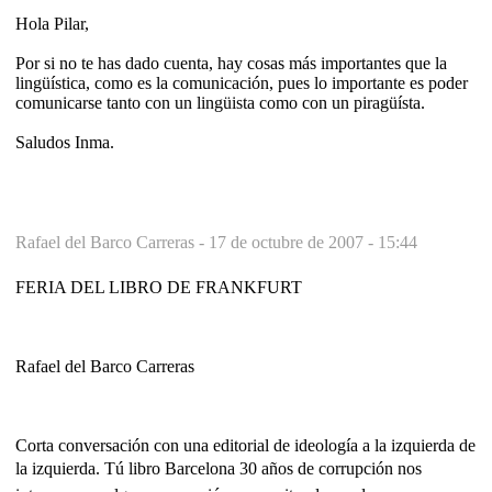
Hola Pilar,
Por si no te has dado cuenta, hay cosas más importantes que la
lingüística, como es la comunicación, pues lo importante es poder
comunicarse tanto con un lingüista como con un piragüísta.
Saludos Inma.
Rafael del Barco Carreras -
17 de octubre de 2007 - 15:44
FERIA DEL LIBRO DE FRANKFURT
Rafael del Barco Carreras
Corta conversación con una editorial de ideología a la izquierda de
la izquierda. Tú libro Barcelona 30 años de corrupción nos