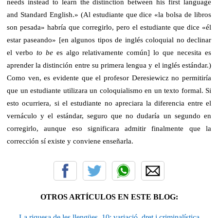
needs instead to learn the distinction between his first language
and Standard English.»
(Al estudiante que dice «la bolsa de libros
son pesada» habría que corregirlo, pero el estudiante que dice «él
estar paseando» [en algunos tipos de inglés coloquial no declinar
el verbo
to be
es algo relativamente común] lo que necesita es
aprender la distinción entre su primera lengua y el inglés estándar.)
Como ven, es evidente que el profesor Deresiewicz no permitiría
que un estudiante utilizara un coloquialismo en un texto formal. Si
esto ocurriera, si el estudiante no apreciara la diferencia entre el
vernáculo y el estándar, seguro que no dudaría un segundo en
corregirlo, aunque eso significara admitir finalmente que la
corrección sí existe y conviene enseñarla.
OTROS ARTÍCULOS EN ESTE BLOG:
La riquesa de les llengües, 10: variació, dret i criminalística