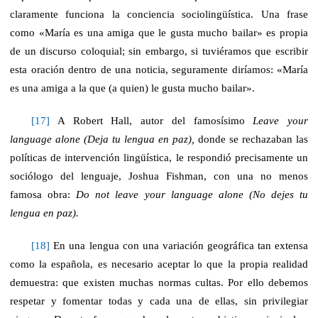
claramente funciona la conciencia sociolingüística. Una frase
como «María es una amiga que le gusta mucho bailar» es propia
de un discurso coloquial; sin embargo, si tuviéramos que escribir
esta oración dentro de una noticia, seguramente diríamos: «María
es una amiga a la que (a quien) le gusta mucho bailar».
[17]
A Robert Hall, autor del famosísimo
Leave your
language alone (Deja tu lengua en paz),
donde se rechazaban las
políticas de intervención lingüística, le respondió precisamente un
sociólogo del lenguaje, Joshua Fishman, con una no menos
famosa obra:
Do not leave your language alone (No dejes tu
lengua en paz).
[18]
En una lengua con una variación geográfica tan extensa
como la española, es necesario aceptar lo que la propia realidad
demuestra: que existen muchas normas cultas. Por ello debemos
respetar y fomentar todas y cada una de ellas, sin privilegiar