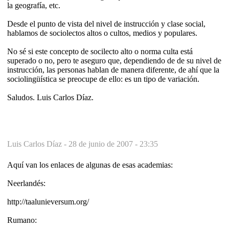
la geografía, etc.
Desde el punto de vista del nivel de instrucción y clase social,
hablamos de sociolectos altos o cultos, medios y populares.
No sé si este concepto de socilecto alto o norma culta está
superado o no, pero te aseguro que, dependiendo de de su nivel de
instrucción, las personas hablan de manera diferente, de ahí que la
sociolingüística se preocupe de ello: es un tipo de variación.
Saludos. Luis Carlos Díaz.
Luis Carlos Díaz -
28 de junio de 2007 - 23:35
Aquí van los enlaces de algunas de esas academias:
Neerlandés:
http://taalunieversum.org/
Rumano: