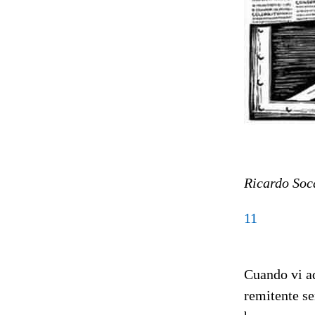
Ricardo Soc
11
Cuando vi a
remitente se