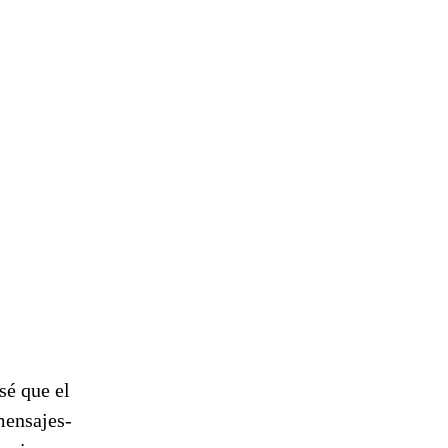
sé que el
mensajes-