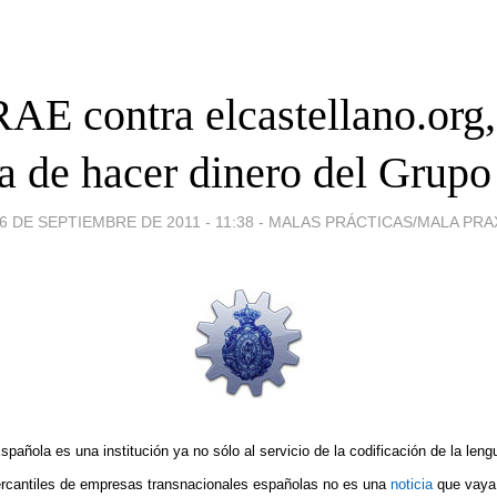
AE contra elcastellano.org,
 de hacer dinero del Grupo
6 DE SEPTIEMBRE DE 2011 - 11:38
-
MALAS PRÁCTICAS/MALA PRA
añola es una institución ya no sólo al servicio de la codificación de la lengu
ercantiles de empresas transnacionales españolas no es una
noticia
que vaya