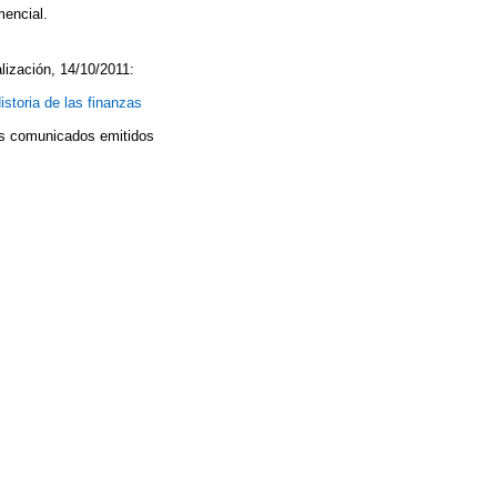
mencial.
lización, 14/10/2011:
istoria de las finanzas
los comunicados emitidos