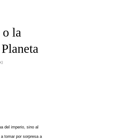
 o la
 Planeta
XI
a del imperio, sino al
 a tomar por sorpresa a