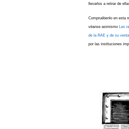
llevarlos a retirar de e
Compruébenlo en esta r
véanse asimismo
Las r
de la RAE y de su venta
por las instituciones im