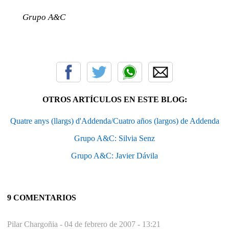
Grupo A&C
OTROS ARTÍCULOS EN ESTE BLOG:
Quatre anys (llargs) d'Addenda/Cuatro años (largos) de Addenda
Grupo A&C: Silvia Senz
Grupo A&C: Javier Dávila
9 COMENTARIOS
Pilar Chargoñia -
04 de febrero de 2007 - 13:21