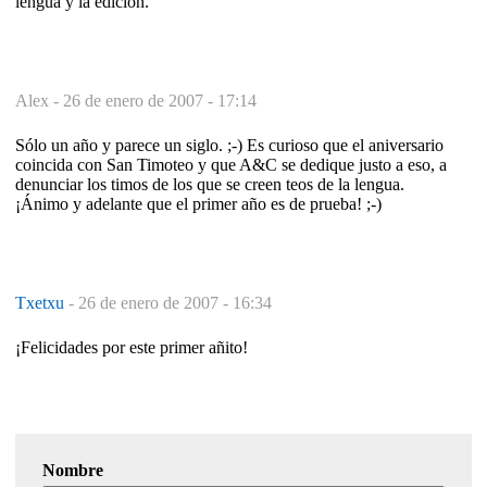
lengua y la edición.
Alex -
26 de enero de 2007 - 17:14
Sólo un año y parece un siglo. ;-) Es curioso que el aniversario
coincida con San Timoteo y que A&C se dedique justo a eso, a
denunciar los timos de los que se creen teos de la lengua.
¡Ánimo y adelante que el primer año es de prueba! ;-)
Txetxu
-
26 de enero de 2007 - 16:34
¡Felicidades por este primer añito!
Nombre