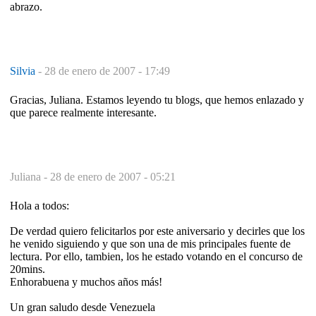
abrazo.
Silvia
-
28 de enero de 2007 - 17:49
Gracias, Juliana. Estamos leyendo tu blogs, que hemos enlazado y
que parece realmente interesante.
Juliana -
28 de enero de 2007 - 05:21
Hola a todos:
De verdad quiero felicitarlos por este aniversario y decirles que los
he venido siguiendo y que son una de mis principales fuente de
lectura. Por ello, tambien, los he estado votando en el concurso de
20mins.
Enhorabuena y muchos años más!
Un gran saludo desde Venezuela