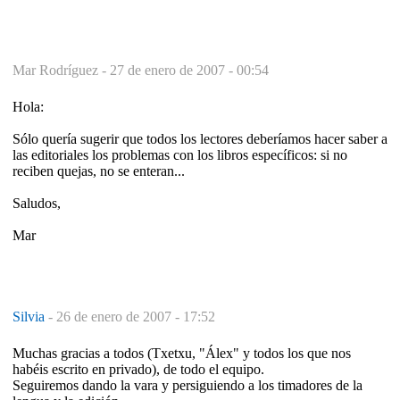
Mar Rodríguez -
27 de enero de 2007 - 00:54
Hola:
Sólo quería sugerir que todos los lectores deberíamos hacer saber a
las editoriales los problemas con los libros específicos: si no
reciben quejas, no se enteran...
Saludos,
Mar
Silvia
-
26 de enero de 2007 - 17:52
Muchas gracias a todos (Txetxu, "Álex" y todos los que nos
habéis escrito en privado), de todo el equipo.
Seguiremos dando la vara y persiguiendo a los timadores de la