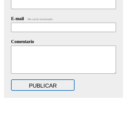
E-mail
No será mostrado.
Comentario