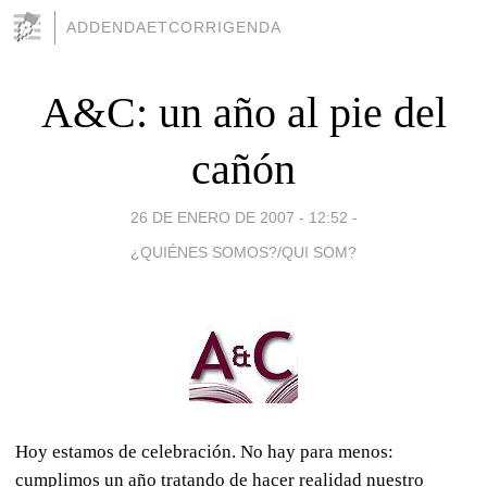
ADDENDAETCORRIGENDA
A&C: un año al pie del
cañón
26 DE ENERO DE 2007 - 12:52
-
¿QUIÉNES SOMOS?/QUI SOM?
Hoy estamos de celebración. No hay para menos:
cumplimos un año tratando de hacer realidad nuestro