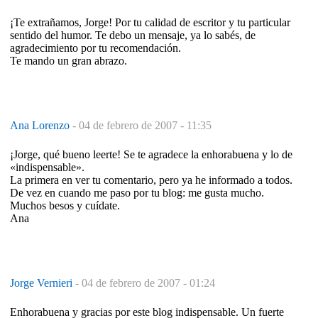
¡Te extrañamos, Jorge! Por tu calidad de escritor y tu particular
sentido del humor. Te debo un mensaje, ya lo sabés, de
agradecimiento por tu recomendación.
Te mando un gran abrazo.
Ana Lorenzo
-
04 de febrero de 2007 - 11:35
¡Jorge, qué bueno leerte! Se te agradece la enhorabuena y lo de
«indispensable».
La primera en ver tu comentario, pero ya he informado a todos.
De vez en cuando me paso por tu blog: me gusta mucho.
Muchos besos y cuídate.
Ana
Jorge Vernieri
-
04 de febrero de 2007 - 01:24
Enhorabuena y gracias por este blog indispensable. Un fuerte