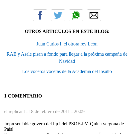
OTROS ARTÍCULOS EN ESTE BLOG:
Juan Carlos I, el otrora rey León
RAE y Asale pisan a fondo para llegar a la próxima campaña de
Navidad
Los voceros voceras de la Academia del Insulto
1 COMENTARIO
el replicant -
18 de febrero de 2011 - 20:09
Impresentable govern del Pp i del PSOE-PV. Quina vergona de
País!